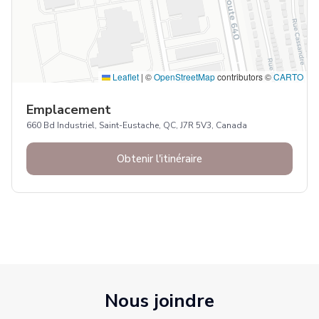
Leaflet
|
©
OpenStreetMap
contributors ©
CARTO
Emplacement
660 Bd Industriel, Saint-Eustache, QC, J7R 5V3, Canada
Obtenir l'itinéraire
Nous joindre