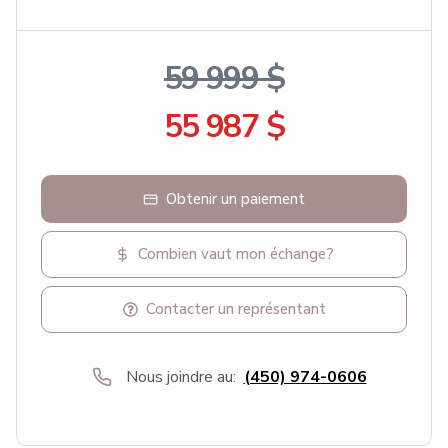
59 999 $
55 987 $
Obtenir un paiement
Combien vaut mon échange?
Contacter un représentant
Nous joindre au:
(450) 974-0606