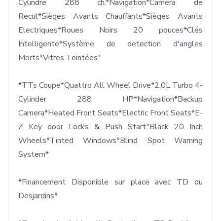
Cylindre 288 ch.*Navigation*Camera de 
Recul*Sièges Avants Chauffants*Sièges Avants 
Electriques*Roues Noirs 20 pouces*Clés 
Intelligente*Système de detection d'angles 
Morts*Vitres Teintées*

*TTs Coupe*Quattro All Wheel Drive*2.0L Turbo 4-
Cylinder 288 HP*Navigation*Backup 
Camera*Heated Front Seats*Electric Front Seats*E-
Z Key door Locks & Push Start*Black 20 Inch 
Wheels*Tinted Windows*Blind Spot Warning 
System*

*Financement Disponible sur place avec TD ou 
Desjardins*
