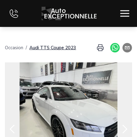
ACCUEIL
Occasion
/
Audi
TTS Coupe
2023
INVENTAIRE
FINANCEMENT
ÉVALUEZ VOTRE ÉCHANGE
CONTACT
ENGLISH